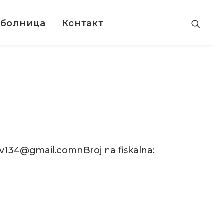
 болница
Контакт
v134@gmail.comnBroj na fiskalna: