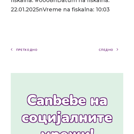
fiskalna: #0008nDatum na fiskalna:
22.01.2025nVreme na fiskalna: 10:03
ПРЕТХОДНО
СЛЕДНО
Canbebe на
социјалните