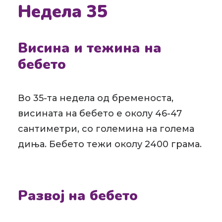
Недела 35
Висина и тежина на
бебето
Во 35-та недела од бременоста,
висината на бебето е околу 46-47
сантиметри, со големина на голема
диња. Бебето тежи околу 2400 грама.
Развој на бебето