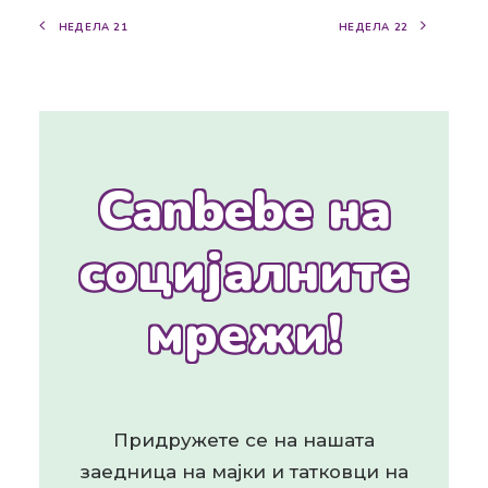
НЕДЕЛА 21
НЕДЕЛА 22
Canbebe на
социјалните
мрежи!
Придружете се на нашата
заедница на мајки и татковци на