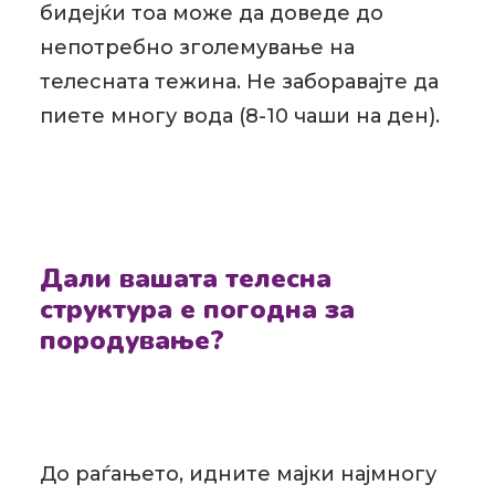
бидејќи тоа може да доведе до
непотребно зголемување на
телесната тежина. Не заборавајте да
пиете многу вода (8-10 чаши на ден).
Дали вашата телесна
структура е погодна за
породување?
До раѓањето, идните мајки најмногу