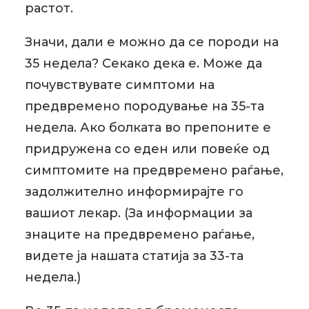
растот.
Значи, дали е можно да се породи на
35 недела? Секако дека е. Може да
почувствувате симптоми на
предвремено породување на 35-та
недела. Ако болката во препоните е
придружена со еден или повеќе од
симптомите на предвремено раѓање,
задолжително информирајте го
вашиот лекар. (За информации за
знаците на предвремено раѓање,
видете ја нашата статија за 33-та
недела.)