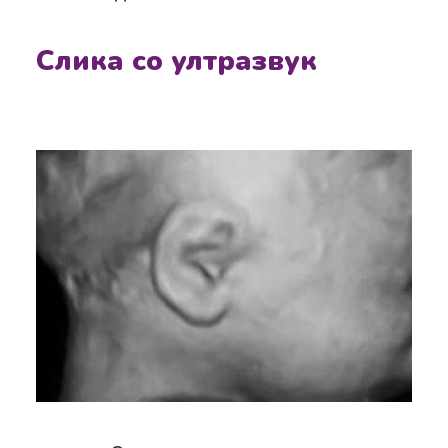
Слика со ултразвук