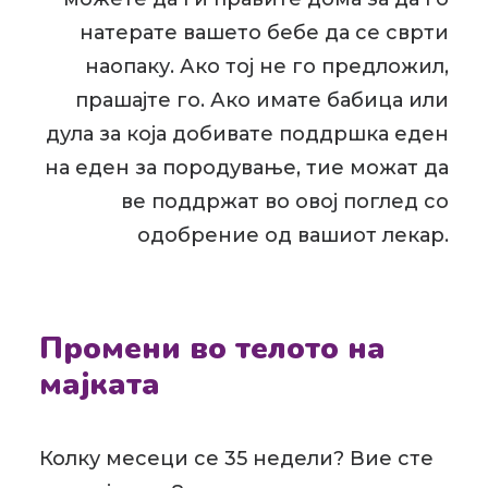
натерате вашето бебе да се сврти
наопаку. Ако тој не го предложил,
прашајте го. Ако имате бабица или
дула за која добивате поддршка еден
на еден за породување, тие можат да
ве поддржат во овој поглед со
одобрение од вашиот лекар.
Промени во телото на
мајката
Колку месеци се 35 недели? Вие сте