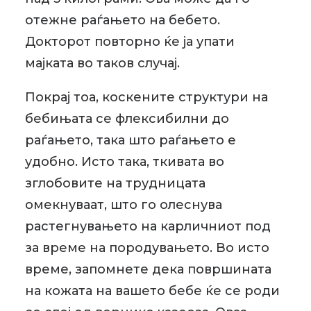
отежне раѓањето на бебето.
Докторот повторно ќе ја упати
мајката во таков случај.
Покрај тоа, коскените структури на
бебињата се флексибилни до
раѓањето, така што раѓањето е
удобно. Исто така, ткивата во
зглобовите на трудницата
омекнуваат, што го олеснува
растегнувањето на карличниот под
за време на породувањето. Во исто
време, запомнете дека површината
на кожата на вашето бебе ќе се роди