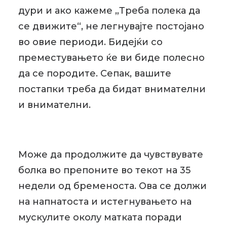
дури и ако кажеме „Треба полека да
се движите“, не легнувајте постојано
во овие периоди. Бидејќи со
преместувањето ќе ви биде полесно
да се породите. Сепак, вашите
постапки треба да бидат внимателни
и внимателни.
Може да продолжите да чувствувате
болка во препоните во текот на 35
недели од бременоста. Ова се должи
на напнатоста и истегнувањето на
мускулите околу матката поради