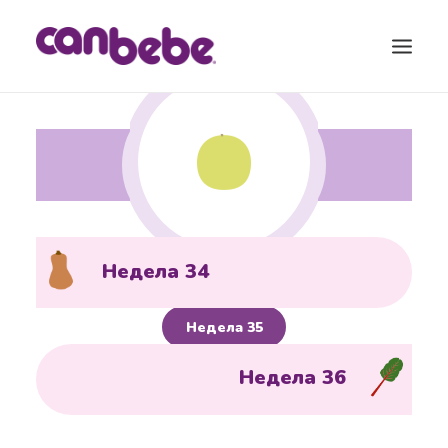
ПРОДУКТИ
БЛОГ
КАЛЕНДАР ЗА БРЕМЕНОСТ
ТОРБА ЗА ВО БОЛНИЦА
Недела 34
КОНТАКТ
Недела 35
SEARCH
Недела 36