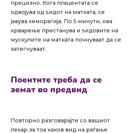
прецизно. Кога плацентата се
одвојува од ѕидот на матката, се
јавува хеморагија. По 5 минути, ова
крварење престанува и ѕидовите на
мускулите на матката почнуваат да се
затегнуваат.
Поентите треба да се
земат во предвид
Повторно разговарајте со вашиот
лекар за тоа каков вид на раѓање