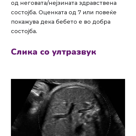
од неговата/нејзината здравствена
состојба. Оценката од 7 или повеќе
покажува дека бебето е во добра
состојба.
Слика со ултразвук