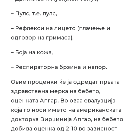
– Пулс, т.е. пулс,
– Рефлекси на лицето (плачење и
одговор на гримаса),
– Боја на кожа,
– Респираторна брзина и напор.
Овие проценки ќе ја одредат првата
здравствена мерка на бебето,
оценката Апгар. Во оваа евалуација,
која го носи името на американската
докторка Вирџинија Апгар, на бебето
добива оценка од 2-10 во зависност