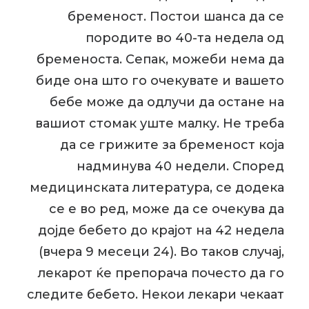
бременост. Постои шанса да се
породите во 40-та недела од
бременоста. Сепак, можеби нема да
биде она што го очекувате и вашето
бебе може да одлучи да остане на
вашиот стомак уште малку. Не треба
да се грижите за бременост која
надминува 40 недели. Според
медицинската литература, се додека
се е во ред, може да се очекува да
дојде бебето до крајот на 42 недела
(вчера 9 месеци 24). Во таков случај,
лекарот ќе препорача почесто да го
следите бебето. Некои лекари чекаат