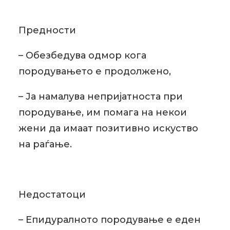
Предности
– Обезбедува одмор кога
породувањето е продолжено,
– Ја намалува непријатноста при
породување, им помага на некои
жени да имаат позитивно искуство
на раѓање.
Недостатоци
– Епидуралното породување е еден