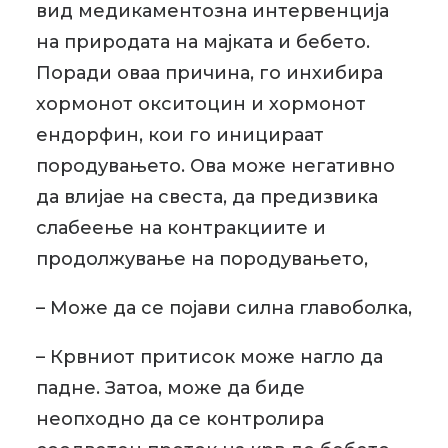
вид медикаментозна интервенција
на природата на мајката и бебето.
Поради оваа причина, го инхибира
хормонот окситоцин и хормонот
ендорфин, кои го иницираат
породувањето. Ова може негативно
да влијае на свеста, да предизвика
слабеење на контракциите и
продолжување на породувањето,
– Може да се појави силна главоболка,
– Крвниот притисок може нагло да
падне. Затоа, може да биде
неопходно да се контролира