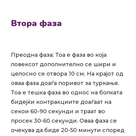
Втора фаза
Преодна фаза: Тоа е фаза во која
ловексот дополнително се шири и
целосно се отвора 10 см. На крајот од
оваа фаза доаѓа поривот за туркање.
Тоа е тешка фаза во однос на болката
бидејќи контракциите доаѓаат на
секои 60-90 секунди и траат во
просек 30-60 секунди. Оваа фаза се
очекува да биде 20-50 минути според