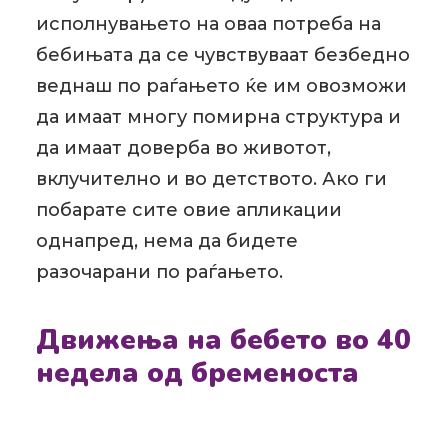
исполнувањето на оваа потреба на
бебињата да се чувствуваат безбедно
веднаш по раѓањето ќе им овозможи
да имаат многу помирна структура и
да имаат доверба во животот,
вклучително и во детството. Ако ги
побарате сите овие апликации
однапред, нема да бидете
разочарани по раѓањето.
Движења на бебето во 40
недела од бременоста