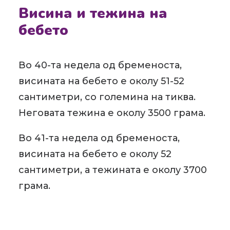
Висина и тежина на
бебето
Во 40-та недела од бременоста,
висината на бебето е околу 51-52
сантиметри, со големина на тиква.
Неговата тежина е околу 3500 грама.
Во 41-та недела од бременоста,
висината на бебето е околу 52
сантиметри, а тежината е околу 3700
грама.