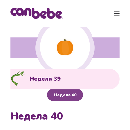
ПРОДУКТИ
БЛОГ
КАЛЕНДАР ЗА БРЕМЕНОСТ
ТОРБА ЗА ВО БОЛНИЦА
Недела 39
КОНТАКТ
Недела 40
SEARCH
Недела 40