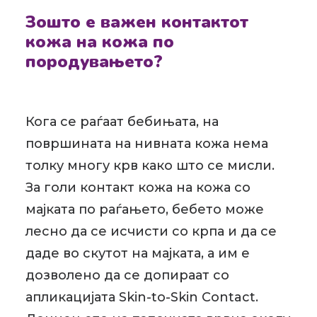
Зошто е важен контактот
кожа на кожа по
породувањето?
Кога се раѓаат бебињата, на
површината на нивната кожа нема
толку многу крв како што се мисли.
За голи контакт кожа на кожа со
мајката по раѓањето, бебето може
лесно да се исчисти со крпа и да се
даде во скутот на мајката, а им е
дозволено да се допираат со
апликацијата Skin-to-Skin Contact.