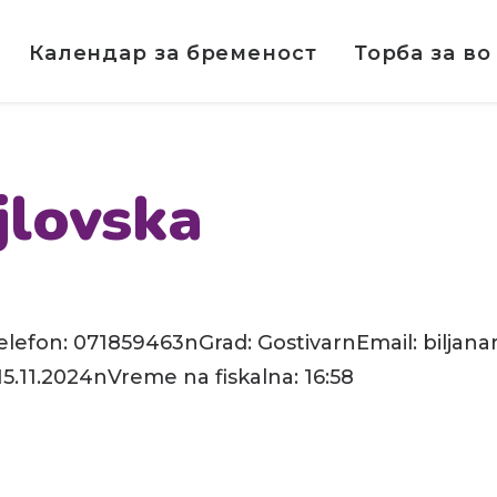
Календар за бременост
Торба за во
jlovska
elefon: 071859463nGrad: GostivarnEmail: biljan
5.11.2024nVreme na fiskalna: 16:58