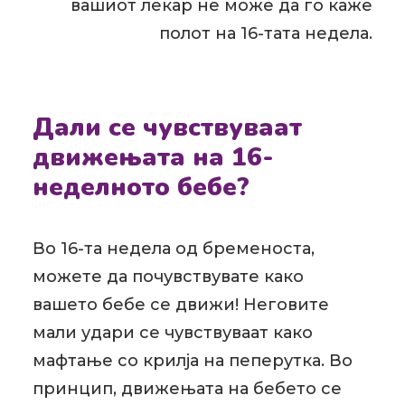
вашиот лекар не може да го каже
полот на 16-тата недела.
Дали се чувствуваат
движењата на 16-
неделното бебе?
Во 16-та недела од бременоста,
можете да почувствувате како
вашето бебе се движи! Неговите
мали удари се чувствуваат како
мафтање со крилја на пеперутка. Во
принцип, движењата на бебето се