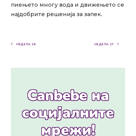
пиењето многу вода и движењето се
најдобрите решенија за запек.
НЕДЕЛА 26
НЕДЕЛА 27
Canbebe на
социјалните
мрежи!