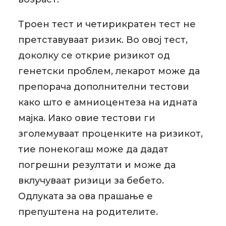
Троен тест и четирикратен тест не
претставуваат ризик. Во овој тест,
доколку се открие ризикот од
генетски проблем, лекарот може да
препорача дополнителни тестови
како што е амниоцентеза на идната
мајка. Иако овие тестови ги
зголемуваат проценките на ризикот,
тие понекогаш може да дадат
погрешни резултати и може да
вклучуваат ризици за бебето.
Одлуката за ова прашање е
препуштена на родителите.