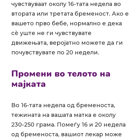
чувствуваат околу 16-тата недела во
втората или третата бременост. Ако е
вашето прво бебе, нормално е дека
сè уште не ги чувствувате
движењата, веројатно можете да ги
почувствувате по 20 недели.
Промени во телото на
мајката
Во 16-тата недела од бременоста,
тежината на вашата матка е околу
230-250 грама. Помеѓу 16 и 20 недела
од бременоста, вашиот лекар може