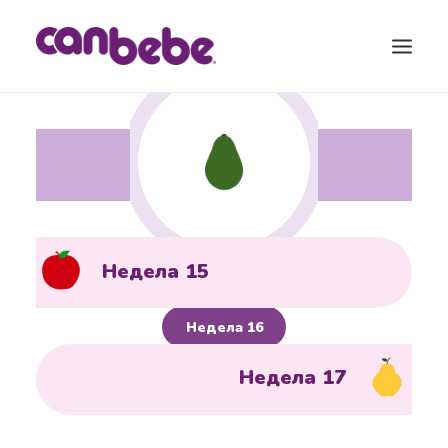
ПРОДУКТИ
БЛОГ
КАЛЕНДАР ЗА БРЕМЕНОСТ
ТОРБА ЗА ВО БОЛНИЦА
Недела 15
КОНТАКТ
Недела 16
SEARCH
Недела 17