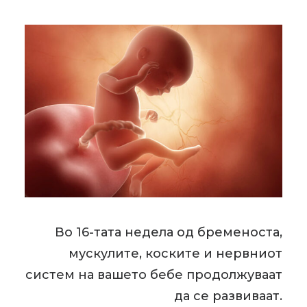
Во 16-тата недела од бременоста,
мускулите, коските и нервниот
систем на вашето бебе продолжуваат
да се развиваат.