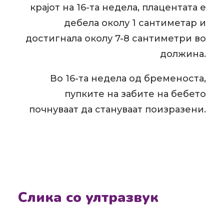
крајот на 16-та недела, плацентата е
дебела околу 1 сантиметар и
достигнала околу 7-8 сантиметри во
должина.
Во 16-та недела од бременоста,
пупките на забите на бебето
почнуваат да стануваат поизразени.
Слика со ултразвук