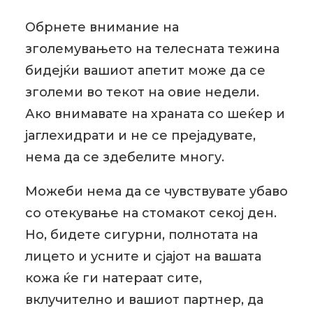
Обрнете внимание на
зголемувањето на телесната тежина
бидејќи вашиот апетит може да се
зголеми во текот на овие недели.
Ако внимавате на храната со шеќер и
јаглехидрати и не се прејадувате,
нема да се здебелите многу.
Можеби нема да се чувствувате убаво
со отекување на стомакот секој ден.
Но, бидете сигурни, полнотата на
лицето и усните и сјајот на вашата
кожа ќе ги натераат сите,
вклучително и вашиот партнер, да