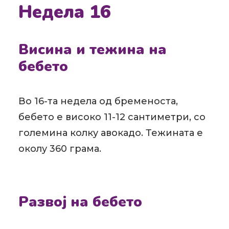
Недела 16
Висина и тежина на
бебето
Во 16-та недела од бременоста,
бебето е високо 11-12 сантиметри, со
големина колку авокадо. Тежината е
околу 360 грама.
Развој на бебето