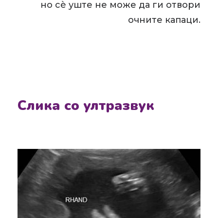
но сè уште не може да ги отвори
очните капаци.
Слика со ултразвук