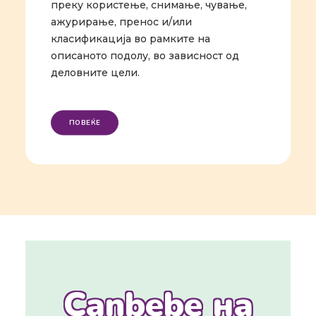
преку користење, снимање, чување,
ажурирање, пренос и/или
класификација во рамките на
описаното подолу, во зависност од
деловните цели.
ПОВЕЌЕ
Canbebe на