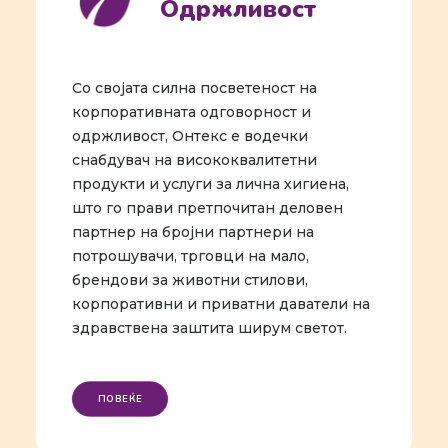
Одржливост
Со својата силна посветеност на
корпоративната одговорност и
одржливост, Онтекс е водечки
снабдувач на висококвалитетни
продукти и услуги за лична хигиена,
што го прави претпочитан деловен
партнер на бројни партнери на
потрошувачи, трговци на мало,
брендови за животни стилови,
корпоративни и приватни даватели на
здравствена заштита ширум светот.
ПОВЕЌЕ