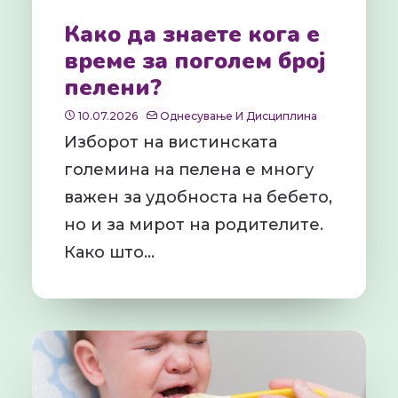
Како да знаете кога е
време за поголем број
пелени?
10.07.2026
Однесување И Дисциплина
Изборот на вистинската
големина на пелена е многу
важен за удобноста на бебето,
но и за мирот на родителите.
Како што…