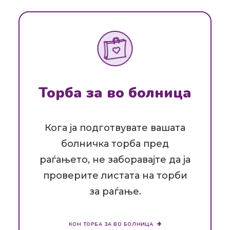
Торба за во болница
Кога ја подготвувате вашата
болничка торба пред
раѓањето, не заборавајте да ја
проверите листата на торби
за раѓање.
КОН ТОРБА ЗА ВО БОЛНИЦА