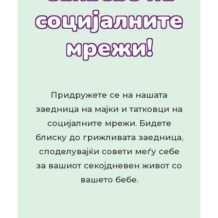
социјалните
мрежи!
Придружете се на нашата
заедница на мајки и татковци на
социјалните мрежи. Бидете
блиску до грижливата заедница,
споделувајќи совети меѓу себе
за вашиот секојдневен живот со
вашето бебе.