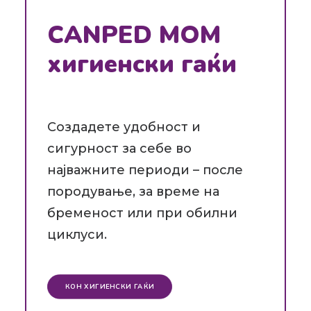
CANPED MOM
хигиенски гаќи
Создадете удобност и
сигурност за себе во
најважните периоди – после
породување, за време на
бременост или при обилни
циклуси.
КОН ХИГИЕНСКИ ГАЌИ