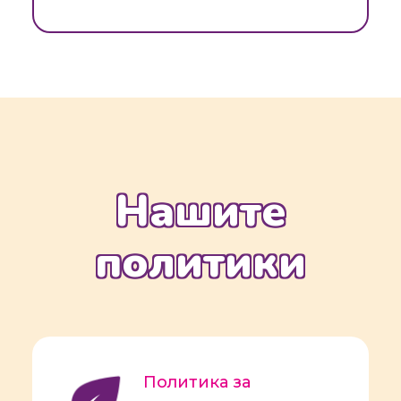
Нашите
политики
Политика за