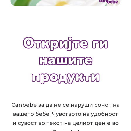
Откријте ги
нашите
продукти
Canbebe за да не се наруши сонот на
вашето бебе! Чувството на удобност
и сувост во текот на целиот ден е во