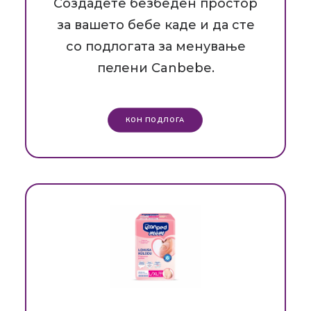
Создадете безбеден простор
за вашето бебе каде и да сте
со подлогата за менување
пелени Canbebe.
КОН ПОДЛОГА