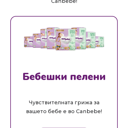
Canbebe!
Бебешки пелени
Чувствителната грижа за
вашето бебе е во Canbebe!